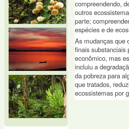
compreendendo, den
outros ecossistema
parte; compreenden
espécies e de ecos
As mudanças que o
finais substanciai
econômico, mas ess
incluiu a degradaç
da pobreza para a
que tratados, reduz
ecossistemas por g